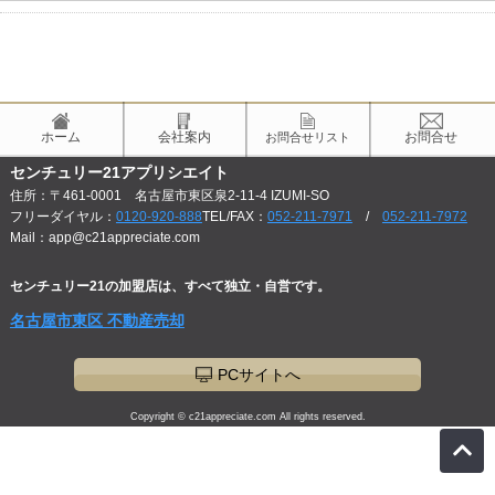
ホーム
会社案内
お問合せ
お問合せリスト
センチュリー21アプリシエイト
住所：〒461-0001 名古屋市東区泉2-11-4 IZUMI-SO
フリーダイヤル：
0120-920-888
TEL/FAX：
052-211-7971
/
052-211-7972
Mail：app@c21appreciate.com
センチュリー21の加盟店は、すべて独立・自営です。
名古屋市東区 不動産売却
PCサイトへ
Copyright © c21appreciate.com All rights reserved.