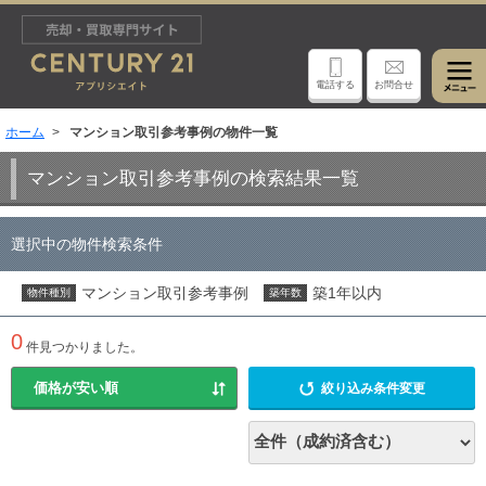
電話する
お問合せ
ホーム
マンション取引参考事例の物件一覧
マンション取引参考事例の検索結果一覧
選択中の物件検索条件
マンション取引参考事例
築1年以内
物件種別
築年数
0
件見つかりました。
絞り込み条件変更