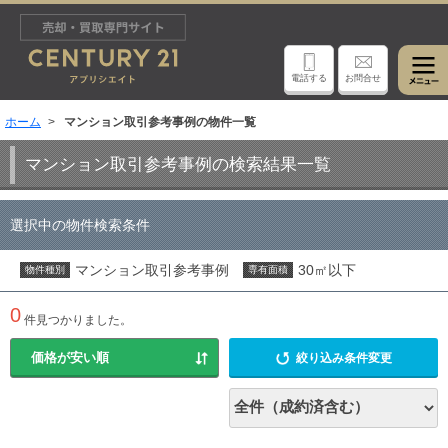
電話する
お問合せ
ホーム
マンション取引参考事例の物件一覧
マンション取引参考事例の検索結果一覧
選択中の物件検索条件
マンション取引参考事例
30㎡以下
物件種別
専有面積
0
件見つかりました。
絞り込み条件変更