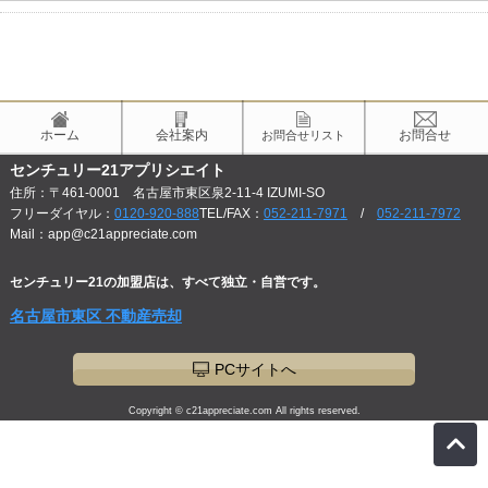
ホーム
会社案内
お問合せ
お問合せリスト
センチュリー21アプリシエイト
住所：〒461-0001 名古屋市東区泉2-11-4 IZUMI-SO
フリーダイヤル：
0120-920-888
TEL/FAX：
052-211-7971
/
052-211-7972
Mail：app@c21appreciate.com
センチュリー21の加盟店は、すべて独立・自営です。
名古屋市東区 不動産売却
PCサイトへ
Copyright © c21appreciate.com All rights reserved.