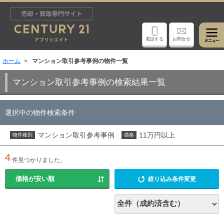
電話する
お問合せ
ホーム
マンション取引参考事例の物件一覧
マンション取引参考事例の検索結果一覧
選択中の物件検索条件
マンション取引参考事例
11万円以上
物件種別
価格
4
件見つかりました。
絞り込み条件変更