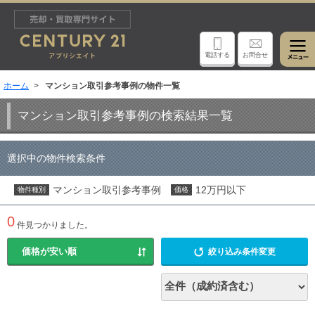
電話する
お問合せ
ホーム
マンション取引参考事例の物件一覧
マンション取引参考事例の検索結果一覧
選択中の物件検索条件
マンション取引参考事例
12万円以下
物件種別
価格
0
件見つかりました。
絞り込み条件変更