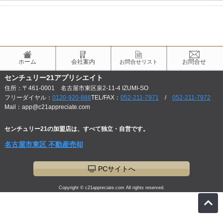
ホーム
会社案内
お問合せ
お問合せリスト
センチュリー21アプリシエイト
住所：〒461-0001 名古屋市東区泉2-11-4 IZUMI-SO
フリーダイヤル：
0120-920-888
TEL/FAX：
052-211-7971
/
052-211-7972
Mail：app@c21appreciate.com
センチュリー21の加盟店は、すべて独立・自営です。
名古屋市東区 不動産売却
PCサイトへ
Copyright © c21appreciate.com All rights reserved.