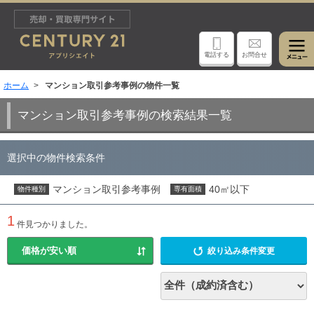
電話する
お問合せ
ホーム
マンション取引参考事例の物件一覧
マンション取引参考事例の検索結果一覧
選択中の物件検索条件
マンション取引参考事例
40㎡以下
物件種別
専有面積
1
件見つかりました。
絞り込み条件変更