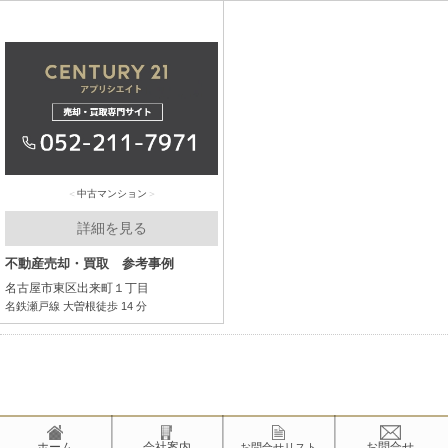
中古マンション
詳細を見る
不動産売却・買取 参考事例
名古屋市東区出来町１丁目
名鉄瀬戸線 大曽根徒歩 14 分
ホーム
会社案内
お問合せ
お問合せリスト