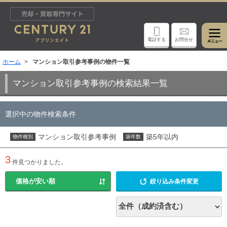
電話する
お問合せ
ホーム
マンション取引参考事例の物件一覧
マンション取引参考事例の検索結果一覧
選択中の物件検索条件
マンション取引参考事例
築5年以内
物件種別
築年数
3
件見つかりました。
絞り込み条件変更