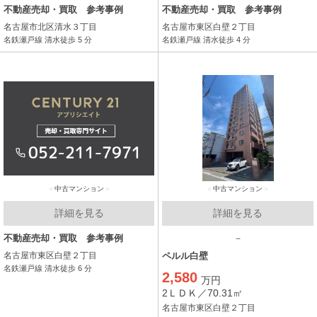
不動産売却・買取 参考事例
不動産売却・買取 参考事例
名古屋市北区清水３丁目
名古屋市東区白壁２丁目
名鉄瀬戸線 清水徒歩 5 分
名鉄瀬戸線 清水徒歩 4 分
中古マンション
中古マンション
詳細を見る
詳細を見る
不動産売却・買取 参考事例
－
名古屋市東区白壁２丁目
ペルル白壁
名鉄瀬戸線 清水徒歩 6 分
2,580
万円
2ＬＤＫ／70.31㎡
名古屋市東区白壁２丁目