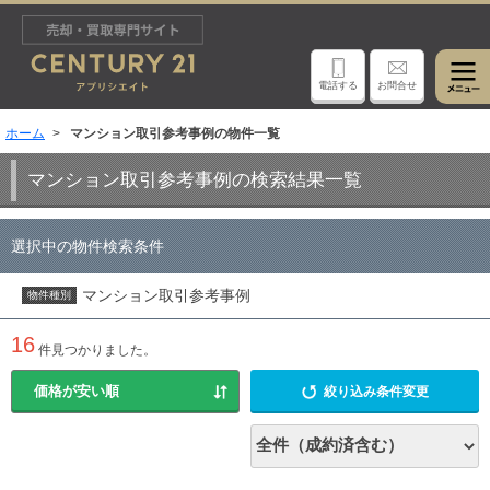
電話する
お問合せ
ホーム
マンション取引参考事例の物件一覧
マンション取引参考事例の検索結果一覧
選択中の物件検索条件
マンション取引参考事例
物件種別
16
件見つかりました。
絞り込み条件変更