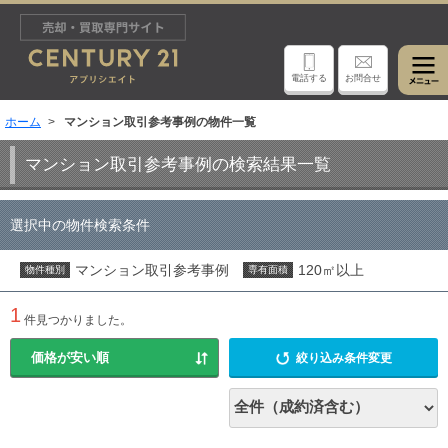
電話する
お問合せ
ホーム
マンション取引参考事例の物件一覧
マンション取引参考事例の検索結果一覧
選択中の物件検索条件
マンション取引参考事例
120㎡以上
物件種別
専有面積
1
件見つかりました。
絞り込み条件変更