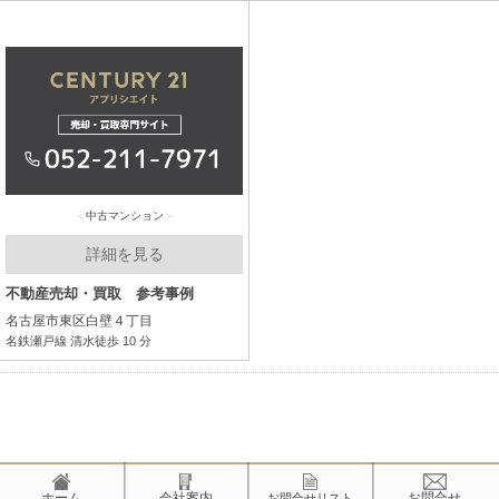
中古マンション
詳細を見る
不動産売却・買取 参考事例
名古屋市東区白壁４丁目
名鉄瀬戸線 清水徒歩 10 分
ホーム
会社案内
お問合せ
お問合せリスト