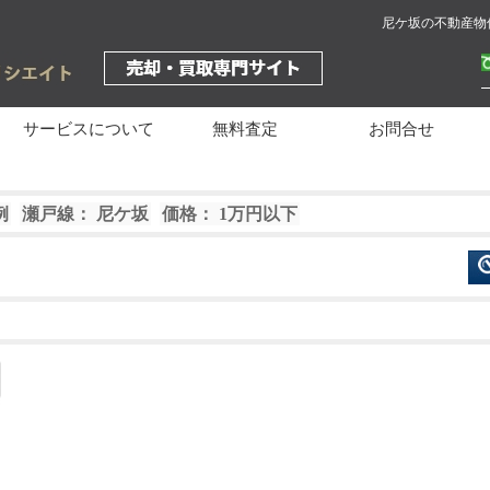
尼ケ坂の不動産物
サービスについて
無料査定
お問合せ
例
瀬戸線： 尼ケ坂
価格： 1万円以下