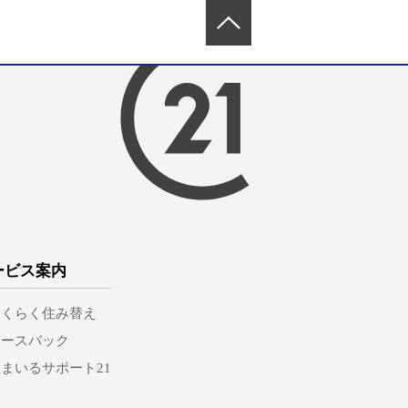
ービス案内
らくらく住み替え
リースバック
まいるサポート21