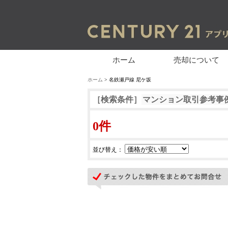
ホーム
売却について
ホーム
> 名鉄瀬戸線 尼ケ坂
［検索条件］
マンション取引参考事
0件
並び替え：