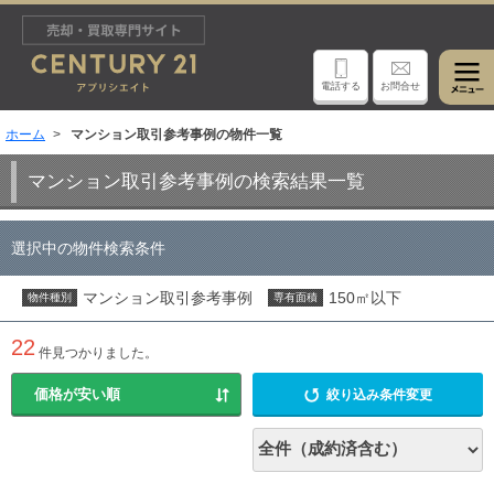
電話する
お問合せ
ホーム
マンション取引参考事例の物件一覧
マンション取引参考事例の検索結果一覧
選択中の物件検索条件
マンション取引参考事例
150㎡以下
物件種別
専有面積
22
件見つかりました。
絞り込み条件変更