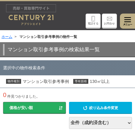
電話する
お問合せ
ホーム
マンション取引参考事例の物件一覧
マンション取引参考事例の検索結果一覧
選択中の物件検索条件
マンション取引参考事例
130㎡以上
物件種別
専有面積
0
件見つかりました。
絞り込み条件変更