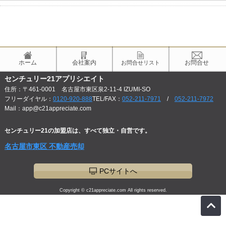
ホーム
会社案内
お問合せ
お問合せリスト
センチュリー21アプリシエイト
住所：〒461-0001 名古屋市東区泉2-11-4 IZUMI-SO
フリーダイヤル：
0120-920-888
TEL/FAX：
052-211-7971
/
052-211-7972
Mail：app@c21appreciate.com
センチュリー21の加盟店は、すべて独立・自営です。
名古屋市東区 不動産売却
PCサイトへ
Copyright © c21appreciate.com All rights reserved.