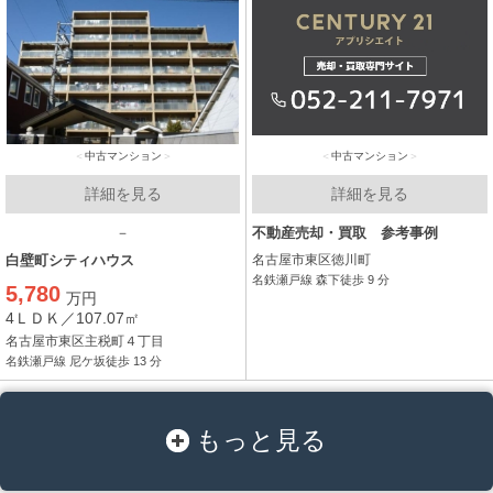
中古マンション
中古マンション
詳細を見る
詳細を見る
－
不動産売却・買取 参考事例
白壁町シティハウス
名古屋市東区徳川町
名鉄瀬戸線 森下徒歩 9 分
5,780
万円
4ＬＤＫ／107.07㎡
名古屋市東区主税町４丁目
名鉄瀬戸線 尼ケ坂徒歩 13 分
もっと見る