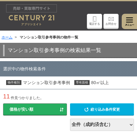
電話する
お問合せ
ホーム
マンション取引参考事例の物件一覧
マンション取引参考事例の検索結果一覧
選択中の物件検索条件
マンション取引参考事例
80㎡以上
物件種別
専有面積
11
件見つかりました。
絞り込み条件変更