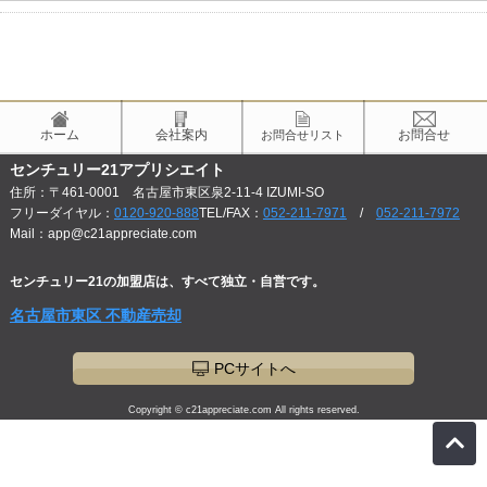
ホーム
会社案内
お問合せ
お問合せリスト
センチュリー21アプリシエイト
住所：〒461-0001 名古屋市東区泉2-11-4 IZUMI-SO
フリーダイヤル：
0120-920-888
TEL/FAX：
052-211-7971
/
052-211-7972
Mail：app@c21appreciate.com
センチュリー21の加盟店は、すべて独立・自営です。
名古屋市東区 不動産売却
PCサイトへ
Copyright © c21appreciate.com All rights reserved.