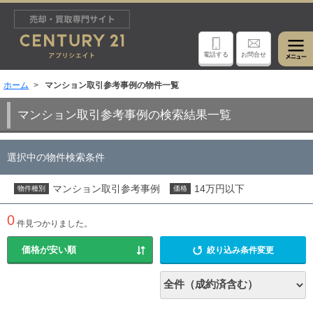
電話する
お問合せ
ホーム
マンション取引参考事例の物件一覧
マンション取引参考事例の検索結果一覧
選択中の物件検索条件
マンション取引参考事例
14万円以下
物件種別
価格
0
件見つかりました。
絞り込み条件変更