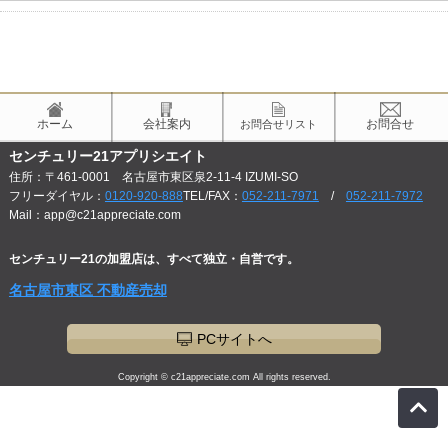
ホーム
会社案内
お問合せ
お問合せリスト
センチュリー21アプリシエイト
住所：〒461-0001 名古屋市東区泉2-11-4 IZUMI-SO
フリーダイヤル：
0120-920-888
TEL/FAX：
052-211-7971
/
052-211-7972
Mail：app@c21appreciate.com
センチュリー21の加盟店は、すべて独立・自営です。
名古屋市東区 不動産売却
PCサイトへ
Copyright © c21appreciate.com All rights reserved.