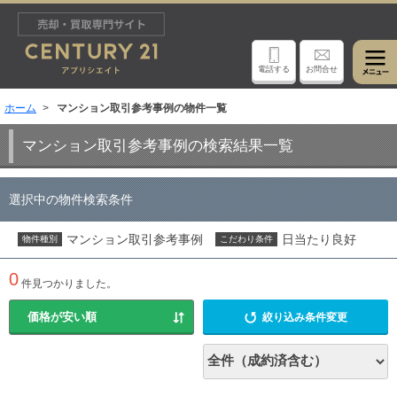
電話する
お問合せ
ホーム
マンション取引参考事例の物件一覧
マンション取引参考事例の検索結果一覧
選択中の物件検索条件
マンション取引参考事例
日当たり良好
物件種別
こだわり条件
0
件見つかりました。
絞り込み条件変更