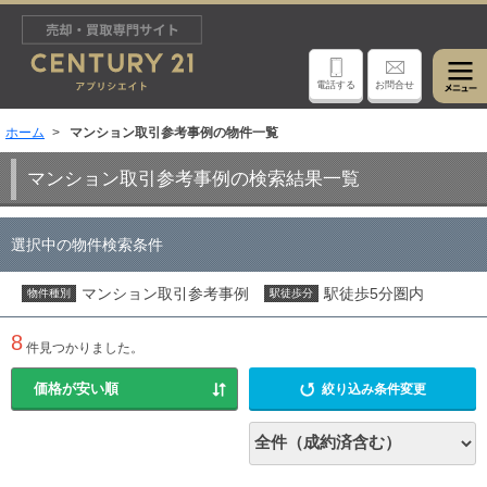
電話する
お問合せ
ホーム
マンション取引参考事例の物件一覧
マンション取引参考事例の検索結果一覧
選択中の物件検索条件
マンション取引参考事例
駅徒歩5分圏内
物件種別
駅徒歩分
8
件見つかりました。
絞り込み条件変更