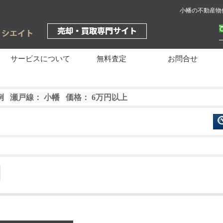
小幡の不動産物
サービスについて
無料査定
お問合せ
例
瀬戸線： 小幡
価格： 6万円以上