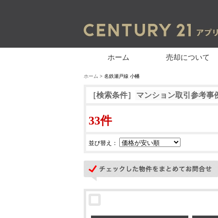
ホーム
売却について
ホーム
> 名鉄瀬戸線 小幡
［検索条件］
マンション取引参考事
33件
並び替え：