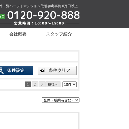
件一覧ページ｜マンション取引参考事例 6万円以上
会社概要
スタッフ紹介
1
2
3
最後へ