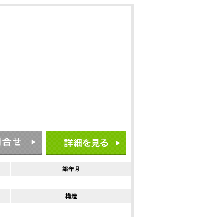
築年月
構造