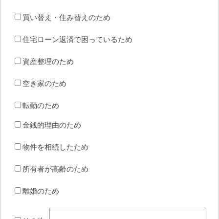
買い替え・住み替えのため
住宅ローン返済で困っているため
資産整理のため
空き家のため
転勤のため
金銭的理由のため
物件を相続したため
所有者が高齢のため
離婚のため