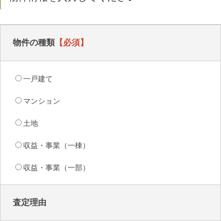
物件の種類
一戸建て
マンション
土地
収益・事業（一棟）
収益・事業（一部）
査定理由