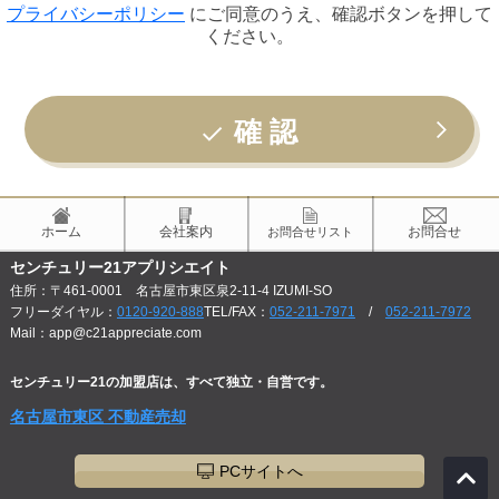
プライバシーポリシー
にご同意のうえ、確認ボタンを押して
ください。
確 認
ホーム
会社案内
お問合せ
お問合せリスト
センチュリー21アプリシエイト
住所：〒461-0001 名古屋市東区泉2-11-4 IZUMI-SO
フリーダイヤル：
0120-920-888
TEL/FAX：
052-211-7971
/
052-211-7972
Mail：app@c21appreciate.com
センチュリー21の加盟店は、すべて独立・自営です。
名古屋市東区 不動産売却
PCサイトへ