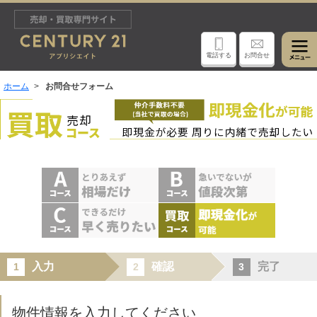
電話する
お問合せ
ホーム
お問合せフォーム
入力
確認
完了
1
2
3
物件情報を入力してください