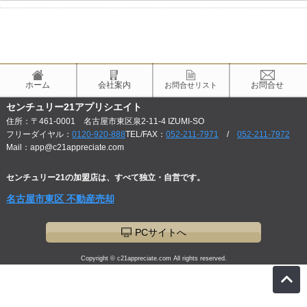
ホーム
会社案内
お問合せ
お問合せリスト
センチュリー21アプリシエイト
住所：〒461-0001 名古屋市東区泉2-11-4 IZUMI-SO
フリーダイヤル：
0120-920-888
TEL/FAX：
052-211-7971
/
052-211-7972
Mail：app@c21appreciate.com
センチュリー21の加盟店は、すべて独立・自営です。
名古屋市東区 不動産売却
PCサイトへ
Copyright © c21appreciate.com All rights reserved.