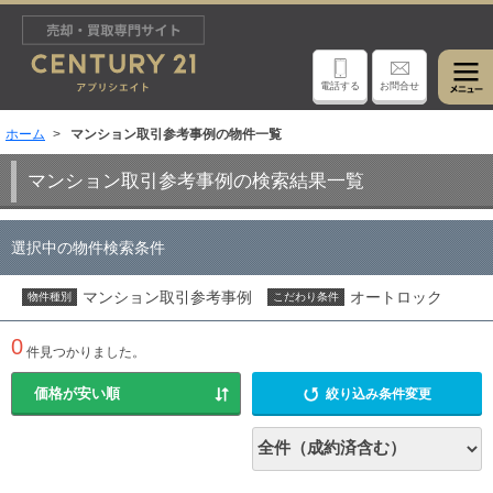
電話する
お問合せ
ホーム
マンション取引参考事例の物件一覧
マンション取引参考事例の検索結果一覧
選択中の物件検索条件
マンション取引参考事例
オートロック
物件種別
こだわり条件
0
件見つかりました。
絞り込み条件変更