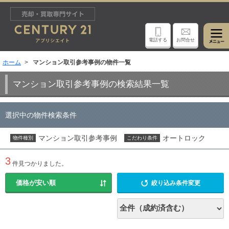
電話する
お問合せ
ホーム
マンション取引参考事例の物件一覧
マンション取引参考事例の検索結果一覧
選択中の物件検索条件
マンション取引参考事例
オートロック
物件種別
こだわり条件
3
件見つかりました。
絞り込み条件変更