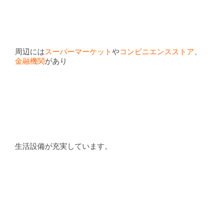
周辺には
スーパーマーケット
や
コンビニエンスストア
、
金融機関
があり
生活設備が充実しています。