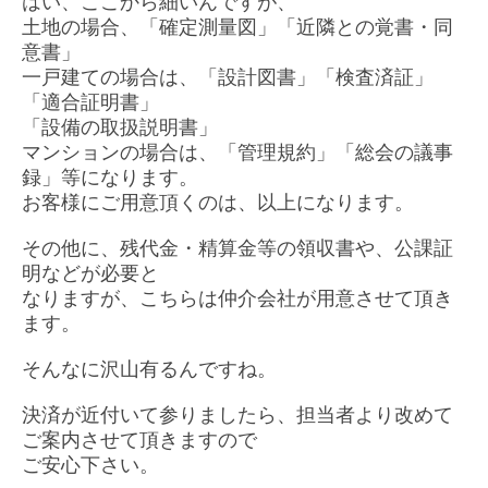
はい、ここから細いんですが、
土地の場合、「確定測量図」「近隣との覚書・同
意書」
一戸建ての場合は、「設計図書」「検査済証」
「適合証明書」
「設備の取扱説明書」
マンションの場合は、「管理規約」「総会の議事
録」等になります。
お客様にご用意頂くのは、以上になります。
その他に、残代金・精算金等の領収書や、公課証
明などが必要と
なりますが、こちらは仲介会社が用意させて頂き
ます。
そんなに沢山有るんですね。
決済が近付いて参りましたら、担当者より改めて
ご案内させて頂きますので
ご安心下さい。