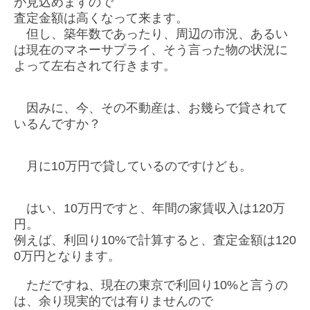
が見込めますので
査定金額は高くなって来ます。
但し、築年数であったり、周辺の市況、あるい
は現在のマネーサプライ、そう言った物の状況に
よって左右されて行きます。
因みに、今、その不動産は、お幾らで貸されて
いるんですか？
月に10万円で貸しているのですけども。
はい、10万円ですと、年間の家賃収入は120万
円。
例えば、利回り10%で計算すると、査定金額は120
0万円となります。
ただですね、現在の東京で利回り10%と言うの
は、余り現実的では有りませんので