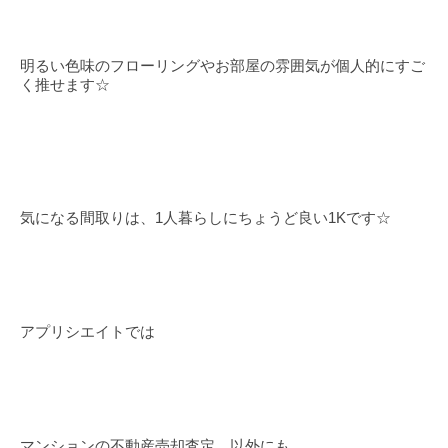
明るい色味のフローリングやお部屋の雰囲気が個人的にすご
く推せます☆
気になる間取りは、1人暮らしにちょうど良い1Kです☆
アプリシエイトでは
マンションの不動産売却査定、以外にも