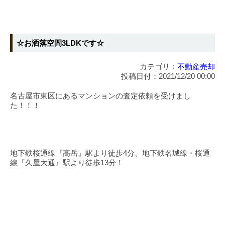
☆お洒落空間3LDKです☆
カテゴリ：
不動産売却
投稿日付：2021/12/20 00:00
名古屋市東区にあるマンションの査定依頼を受けまし
た！！！
地下鉄桜通線『高岳』駅より徒歩4分、地下鉄名城線・桜通
線『久屋大通』駅より徒歩13分！