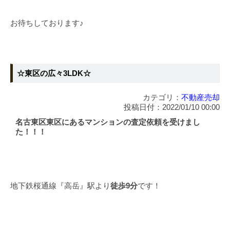
お待ちしております♪
☆東区の広々3LDK☆
カテゴリ：
不動産売却
投稿日付：2022/01/10 00:00
名古東区東区にあるマンションの査定依頼を受けまし
た！！！
地下鉄桜通線『高岳』駅より
徒歩9分
です！