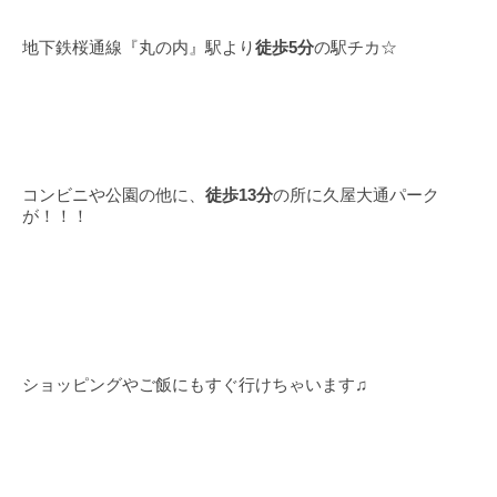
地下鉄桜通線『丸の内』駅より
徒歩5分
の駅チカ☆
コンビニや公園の他に、
徒歩13分
の所に久屋大通パーク
が！！！
ショッピングやご飯にもすぐ行けちゃいます♫