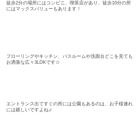
徒歩2分の場所にはコンビニ、喫茶店があり、徒歩10分の所
にはマックスバリューもあります！
フローリングやキッチン、バスルームや洗面台どこを見ても
お洒落な広々3LDKです☆
エントランス出てすぐの所には公園もあるのは、お子様連れ
には嬉しいですよね♫