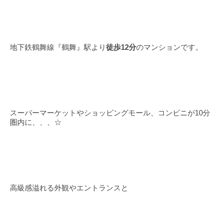
地下鉄鶴舞線『鶴舞』駅より
徒歩12分
のマンションです。
スーパーマーケットやショッピングモール、コンビニが10分
圏内に、、、☆
高級感溢れる外観やエントランスと