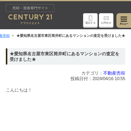
電話する
お問合せ
産売却
★愛知県名古屋市東区筒井町にあるマンションの査定を受けました★
★愛知県名古屋市東区筒井町にあるマンションの査定を
受けました★
カテゴリ：
不動産売却
投稿日付：2024/04/16 10:55
こんにちは！