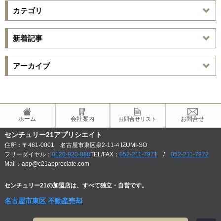
カテゴリ
新着記事
アーカイブ
ホーム
会社案内
お問合せ
お問合せリスト
センチュリー21アプリシエイト
住所：〒461-0001 名古屋市東区泉2-11-4 IZUMI-SO
フリーダイヤル：
0120-920-888
TEL/FAX：
052-211-7971
/
052-211-7972
Mail：app@c21appreciate.com
センチュリー21の加盟店は、すべて独立・自営です。
名古屋市東区 不動産売却