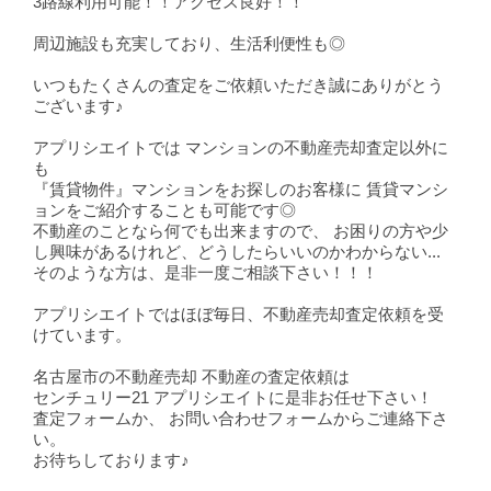
3路線利用可能！！アクセス良好！！
周辺施設も充実しており、
生活利便性も◎
いつもたくさんの査定をご依頼いただき誠にありがとう
ございます♪
アプリシエイトでは マンションの不動産売却査定以外に
も
『賃貸物件』マンションをお探しのお客様に 賃貸マンシ
ョンをご紹介することも可能です◎
不動産のことなら何でも出来ますので、 お困りの方や少
し興味があるけれど、どうしたらいいのかわからない...
そのような方は、是非一度ご相談下さい！！！
アプリシエイトではほぼ毎日、不動産売却査定依頼を受
けています。
名古屋市の不動産売却 不動産の査定依頼は
センチュリー21 アプリシエイトに是非お任せ下さい！
査定フォームか、 お問い合わせフォームからご連絡下さ
い。
お待ちしております♪