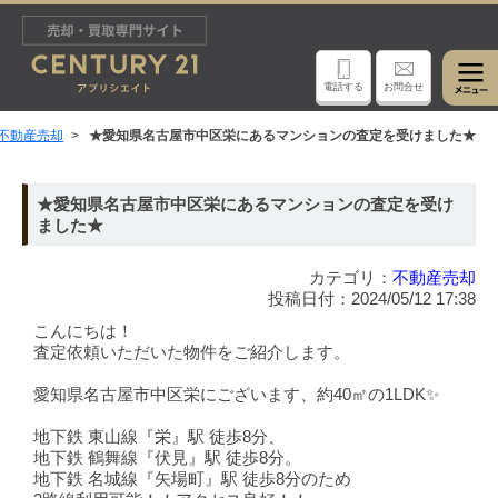
電話する
お問合せ
不動産売却
★愛知県名古屋市中区栄にあるマンションの査定を受けました★
★愛知県名古屋市中区栄にあるマンションの査定を受け
ました★
カテゴリ：
不動産売却
投稿日付：2024/05/12 17:38
こんにちは！
査定依頼いただいた物件をご紹介します。
愛知県名古屋市中区栄にございます、約40㎡の1LDK✨
地下鉄 東山線『栄』駅 徒歩8分、
地下鉄 鶴舞線『伏見』駅 徒歩8分。
地下鉄 名城線『矢場町』駅 徒歩8分のため