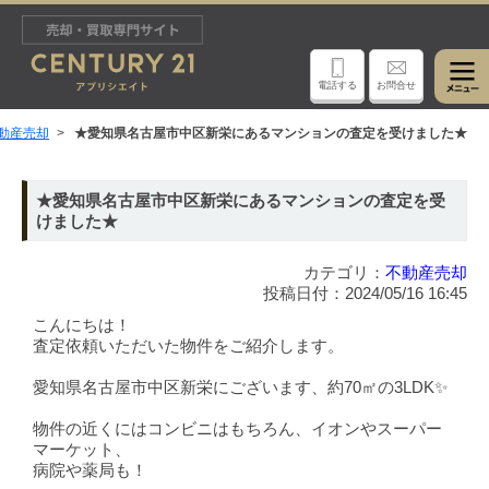
電話する
お問合せ
動産売却
★愛知県名古屋市中区新栄にあるマンションの査定を受けました★
★愛知県名古屋市中区新栄にあるマンションの査定を受
けました★
カテゴリ：
不動産売却
投稿日付：2024/05/16 16:45
こんにちは！
査定依頼いただいた物件をご紹介します。
愛知県名古屋市中区新栄にございます、約70㎡の3LDK✨
物件の近くにはコンビニはもちろん、イオンやスーパー
マーケット、
病院や薬局も！