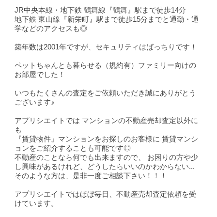
JR中央本線・地下鉄 鶴舞線『鶴舞』駅まで徒歩14分
地下鉄 東山線『新栄町』駅まで徒歩15分までと通勤・通
学などのアクセスも◎
築年数は2001年ですが、セキュリティはばっちりです！
ペットちゃんとも暮らせる（規約有）ファミリー向けの
お部屋でした！
いつもたくさんの査定をご依頼いただき誠にありがとう
ございます♪
アプリシエイトでは マンションの不動産売却査定以外に
も
『賃貸物件』マンションをお探しのお客様に 賃貸マンシ
ョンをご紹介することも可能です◎
不動産のことなら何でも出来ますので、 お困りの方や少
し興味があるけれど、どうしたらいいのかわからない...
そのような方は、是非一度ご相談下さい！！！
アプリシエイトではほぼ毎日、不動産売却査定依頼を受
けています。