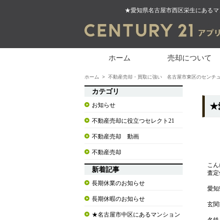
★愛知県名古屋市西区栄生にあるマ
ホーム
売却について
ホーム
>
不動産売却・買取に強い 名古屋市東区のセンチュ
カテゴリ
お知らせ
★
不動産売却に役立つセレクト21
不動産売却 動画
不動産売却
こん
新着記事
査定
長期休業のお知らせ
愛知
長期休暇のお知らせ
玄関
★名古屋市中区にあるマンション