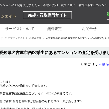
ンションの査定を受けました★｜不動産売却・買取に強い 名古屋市東区のセンチュ
サービスについて
無料査定
お問合せ
リー21アプリシエイト
>
不動産売却
> ★愛知県名古屋市西区栄生にあるマンションの査定を受
愛知県名古屋市西区栄生にあるマンションの査定を受けま
カテゴリ：
不動
にちは！
依頼いただいた物件をご紹介します。
県名古屋市西区栄生にございます、4LDKの戸建てです。
前に駐車1台分と自転車が数台停められるスペースがあります✨