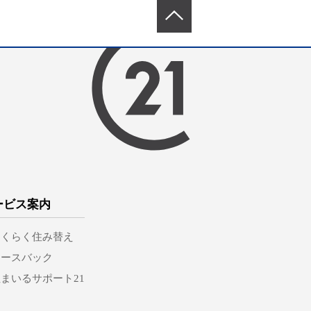
ービス案内
らくらく住み替え
リースバック
まいるサポート21