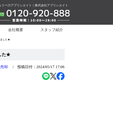
リー21アプリシエイト｜株式会社アプリシエイト
会社概要
スタッフ紹介
けました★
した★
産売却
/ 投稿日付：2024/05/17 17:06