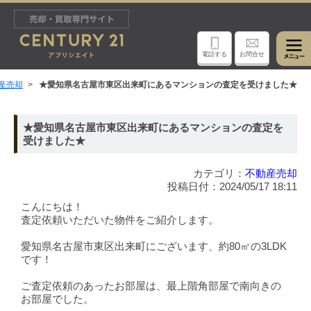
電話する
お問合せ
産売却
★愛知県名古屋市東区出来町にあるマンションの査定を受けました★
★愛知県名古屋市東区出来町にあるマンションの査定を
受けました★
カテゴリ：
不動産売却
投稿日付：2024/05/17 18:11
こんにちは！
査定依頼いただいた物件をご紹介します。
愛知県名古屋市東区出来町にございます、約80㎡の3LDK
です！
ご査定依頼のあったお部屋は、最上階角部屋で南向きの
お部屋でした。