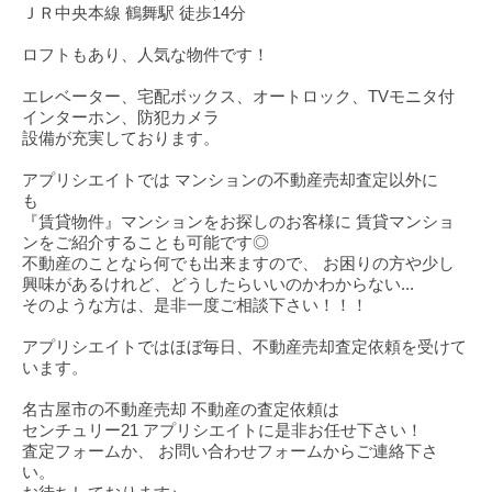
ＪＲ中央本線 鶴舞駅 徒歩14分
ロフトもあり、人気な物件です！
エレベーター、宅配ボックス、オートロック、TVモニタ付
インターホン、防犯カメラ
設備が充実しております。
アプリシエイトでは マンションの不動産売却査定以外に
も
『賃貸物件』マンションをお探しのお客様に 賃貸マンショ
ンをご紹介することも可能です◎
不動産のことなら何でも出来ますので、 お困りの方や少し
興味があるけれど、どうしたらいいのかわからない...
そのような方は、是非一度ご相談下さい！！！
アプリシエイトではほぼ毎日、不動産売却査定依頼を受けて
います。
名古屋市の不動産売却 不動産の査定依頼は
センチュリー21 アプリシエイトに是非お任せ下さい！
査定フォームか、 お問い合わせフォームからご連絡下さ
い。