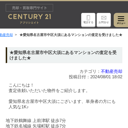
電話する
お問合せ
動産売却
★愛知県名古屋市中区大須にあるマンションの査定を受けました★
★愛知県名古屋市中区大須にあるマンションの査定を受
けました★
カテゴリ：
不動産売却
投稿日付：2024/08/01 18:02
こんにちは！
査定依頼いただいた物件をご紹介します。
愛知県名古屋市中区大須にございます、単身者の方にも
人気な1K♪
地下鉄鶴舞線 上前津駅 徒歩7分
地下鉄名城線 矢場町駅 徒歩7分