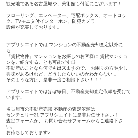
観光地である名古屋城や、美術館も付近にございます！
フローリング、エレベーター、宅配ボックス、オートロッ
ク、TVモニタ付インターホン、防犯カメラ
設備が充実しております。
アプリシエイトでは マンションの不動産売却査定以外に
も
『賃貸物件』マンションをお探しのお客様に 賃貸マンショ
ンをご紹介することも可能です◎
不動産のことなら何でも出来ますので、 お困りの方や少し
興味があるけれど、どうしたらいいのかわからない...
そのような方は、是非一度ご相談下さい！！！
アプリシエイトではほぼ毎日、不動産売却査定依頼を受けて
います。
名古屋市の不動産売却 不動産の査定依頼は
センチュリー21 アプリシエイトに是非お任せ下さい！
査定フォームか、 お問い合わせフォームからご連絡下さ
い。
お待ちしております♪