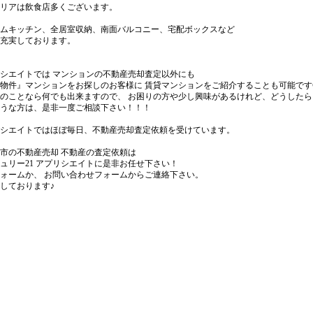
リアは飲食店多くございます。
ムキッチン、全居室収納、南面バルコニー、宅配ボックスなど
充実しております。
リシエイトでは マンションの不動産売却査定以外にも
物件』マンションをお探しのお客様に 賃貸マンションをご紹介することも可能です
のことなら何でも出来ますので、 お困りの方や少し興味があるけれど、どうしたらい
うな方は、是非一度ご相談下さい！！！
シエイトではほぼ毎日、不動産売却査定依頼を受けています。
市の不動産売却 不動産の査定依頼は
ュリー21 アプリシエイトに是非お任せ下さい！
ォームか、 お問い合わせフォームからご連絡下さい。
しております♪