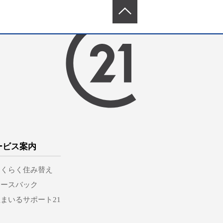
ービス案内
らくらく住み替え
リースバック
まいるサポート21