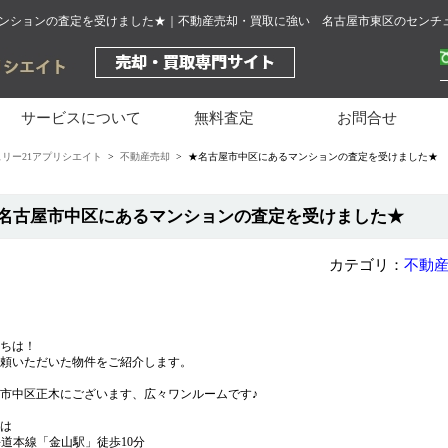
ンションの査定を受けました★｜不動産売却・買取に強い 名古屋市東区のセンチュ
サービスについて
無料査定
お問合せ
リー21アプリシエイト
>
不動産売却
> ★名古屋市中区にあるマンションの査定を受けました★
名古屋市中区にあるマンションの査定を受けました★
カテゴリ：
不動
ちは！
頼いただいた物件をご紹介します。
市中区正木にございます、広々ワンルームです♪
は
海道本線「金山駅」徒歩10分