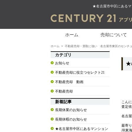
★名古屋市中区にあるマ
ホーム
売却について
ホーム
>
不動産売却・買取に強い 名古屋市東区のセンチュ
カテゴリ
お知らせ
★
不動産売却に役立つセレクト21
不動産売却 動画
不動産売却
新着記事
こんに
査定依
長期休業のお知らせ
名古屋
長期休暇のお知らせ
最寄り
★名古屋市中区にあるマンション
JR東