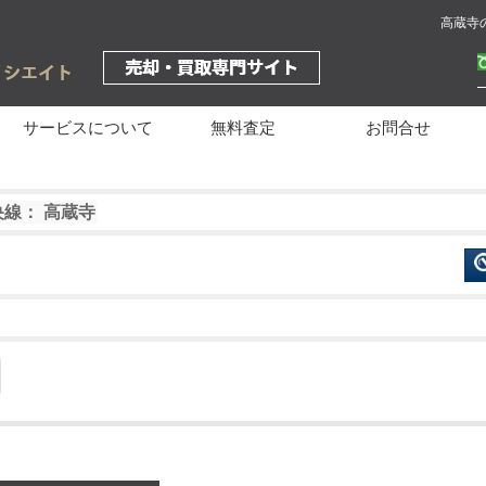
高蔵寺
サービスについて
無料査定
お問合せ
央線： 高蔵寺