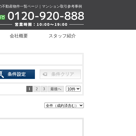
の不動産物件一覧ページ｜マンション取引参考事例
会社概要
スタッフ紹介
1
2
3
最後へ