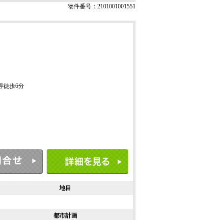
物件番号：2101001001551
ス停徒歩6分
地目
都市計画