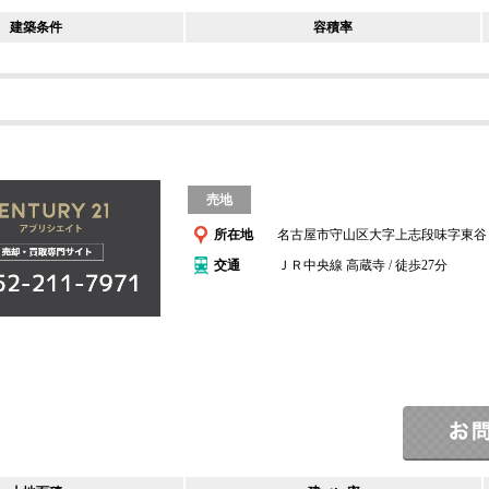
建築条件
容積率
売地
所在地
名古屋市守山区大字上志段味字東谷
交通
ＪＲ中央線 高蔵寺 / 徒歩27分