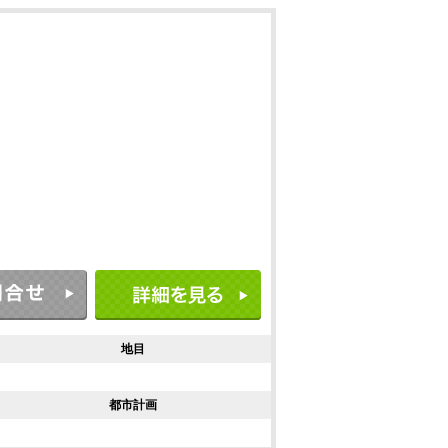
地目
都市計画