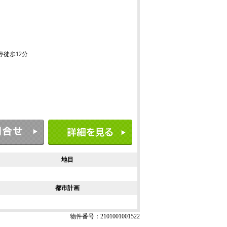
ス停徒歩12分
地目
都市計画
物件番号：2101001001522