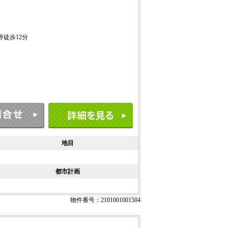
ス停徒歩12分
地目
都市計画
物件番号：2101001001504