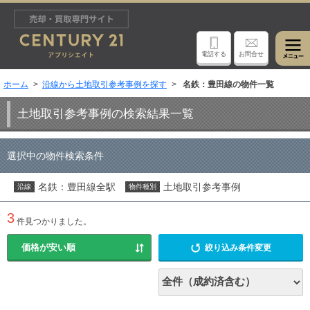
電話する
お問合せ
ホーム
沿線から土地取引参考事例を探す
名鉄：豊田線の物件一覧
土地取引参考事例の検索結果一覧
選択中の物件検索条件
名鉄：豊田線全駅
土地取引参考事例
沿線
物件種別
3
件見つかりました。
絞り込み条件変更