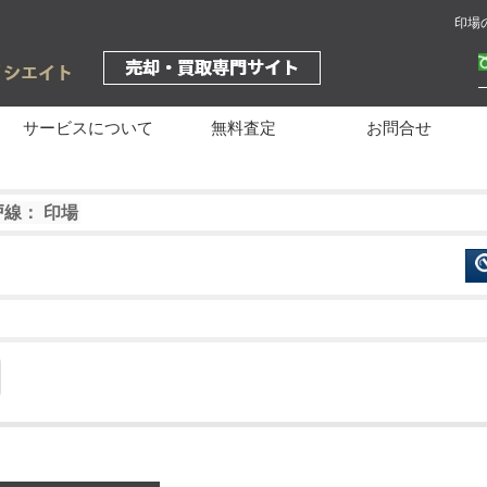
印場
サービスについて
無料査定
お問合せ
戸線： 印場