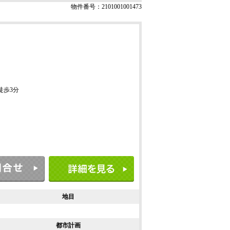
物件番号：2101001001473
停徒歩3分
地目
都市計画