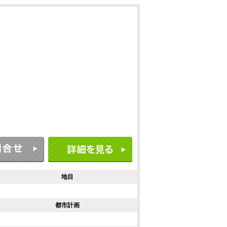
地目
都市計画