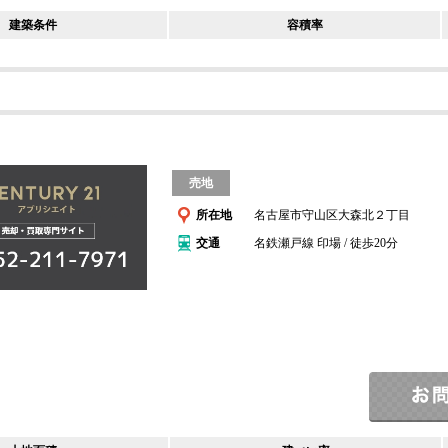
建築条件
容積率
売地
所在地
名古屋市守山区大森北２丁目
交通
名鉄瀬戸線 印場 / 徒歩20分