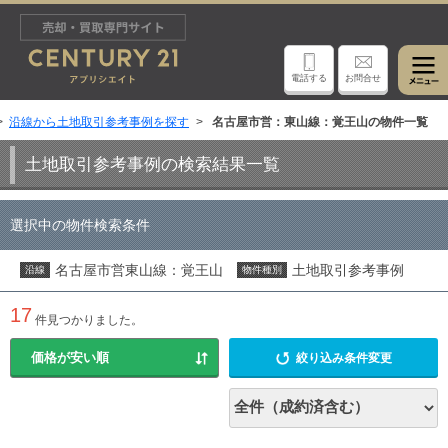
電話する
お問合せ
沿線から土地取引参考事例を探す
名古屋市営：東山線：覚王山の物件一覧
土地取引参考事例の検索結果一覧
選択中の物件検索条件
名古屋市営東山線：覚王山
土地取引参考事例
沿線
物件種別
17
件見つかりました。
絞り込み条件変更