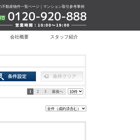
の不動産物件一覧ページ｜マンション取引参考事例
会社概要
スタッフ紹介
1
2
3
最後へ