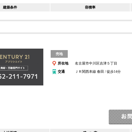
建築条件
容積率
売地
所在地
名古屋市中川区吉津５丁目
交通
ＪＲ関西本線 春田 / 徒歩14分