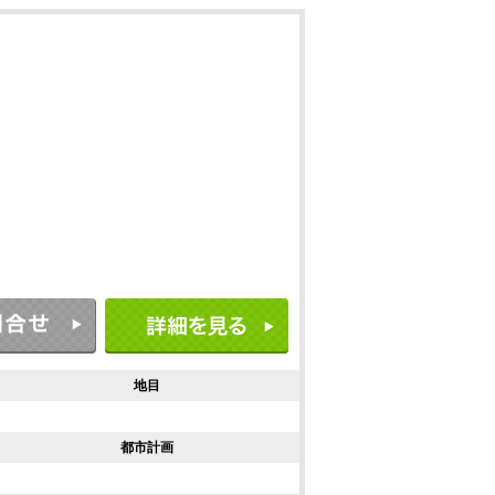
地目
都市計画