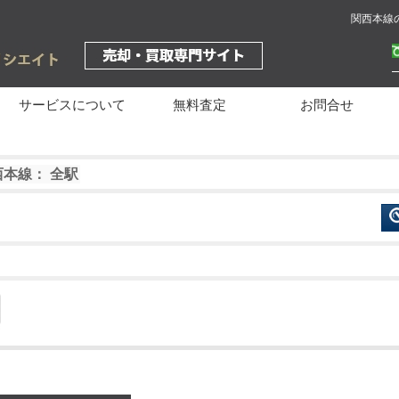
関西本線
サービスについて
無料査定
お問合せ
西本線： 全駅