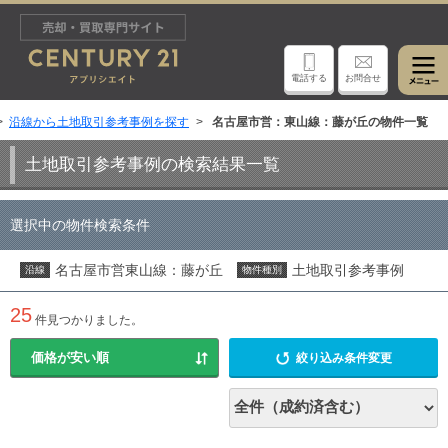
電話する
お問合せ
沿線から土地取引参考事例を探す
名古屋市営：東山線：藤が丘の物件一覧
土地取引参考事例の検索結果一覧
選択中の物件検索条件
名古屋市営東山線：藤が丘
土地取引参考事例
沿線
物件種別
25
件見つかりました。
絞り込み条件変更