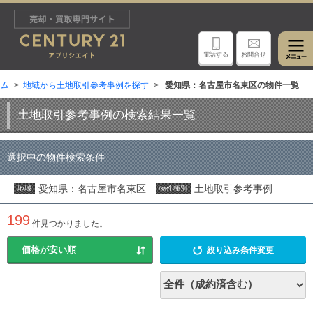
電話する
お問合せ
ーム
地域から土地取引参考事例を探す
愛知県：名古屋市名東区の物件一覧
土地取引参考事例の検索結果一覧
選択中の物件検索条件
愛知県：名古屋市名東区
土地取引参考事例
地域
物件種別
199
件見つかりました。
絞り込み条件変更