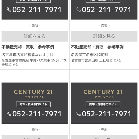
売地
売地
詳細を見る
詳細を見る
不動産売却・買取 参考事例
不動産売却・買取 参考事例
名古屋市名東区梅森坂西１丁目
名古屋市名東区陸前町
名古屋市営鶴舞線 平針バス乗車 15 分 バス
名古屋市営東山線 上社徒歩 20 分
停徒歩 9 分
売地
売地