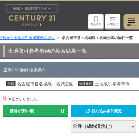
電話する
お問合せ
沿線から土地取引参考事例を探す
名古屋市営：名城線：名城公園の物件一覧
土地取引参考事例の検索結果一覧
選択中の物件検索条件
名古屋市営名城線：名城公園
土地取引参考事例
沿線
物件種別
8
件見つかりました。
絞り込み条件変更