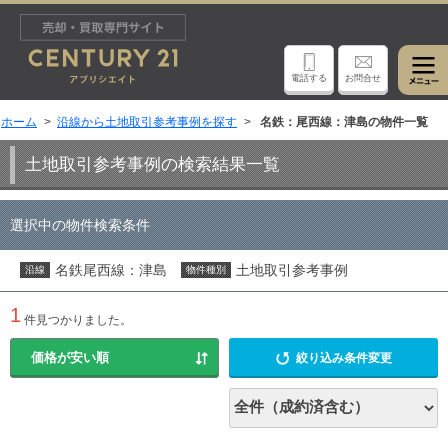
電話する
お問合せ
ホーム
沿線から土地取引参考事例を探す
名鉄：尾西線：津島の物件一覧
土地取引参考事例の検索結果一覧
選択中の物件検索条件
名鉄尾西線：津島
土地取引参考事例
沿線
物件種別
1
件見つかりました。
絞り込み条件変更