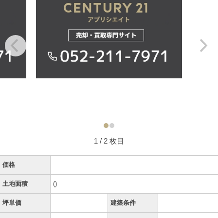
1
/ 2 枚目
価格
土地面積
()
坪単価
建築条件