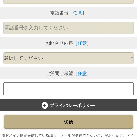
電話番号
［任意］
お問合せ内容
［任意］
ご質問ご希望
［任意］
プライバシーポリシー
送信
ドメイン指定受信している場合、メールが受信できないことがあります。ドメ