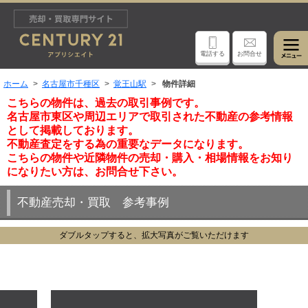
電話する
お問合せ
ホーム
名古屋市千種区
覚王山駅
物件詳細
こちらの物件は、過去の取引事例です。
名古屋市東区や周辺エリアで取引された不動産の参考情報
として掲載しております。
不動産査定をする為の重要なデータになります。
こちらの物件や近隣物件の売却・購入・相場情報をお知り
になりたい方は、お問合せ下さい。
不動産売却・買取 参考事例
ダブルタップすると、拡大写真がご覧いただけます