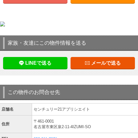
家族・友達にこの物件情報を送る
LINEで送る
メールで送る
この物件のお問合せ先
店舗名
センチュリー21アプリシエイト
〒461-0001
住所
名古屋市東区泉2-11-4IZUMI-SO