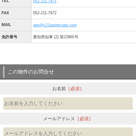
TEL
052-211-7971
FAX
052-211-7972
MAIL
app@c21appreciate.com
免許番号
愛知県知事 (2) 第23965号
この物件のお問合せ
お名前
［必須］
メールアドレス
［必須］