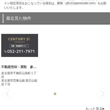
イン指定受信をおこなっている場合は、解除（@c21appreciate.com）をお願
いいたします。
最近見た物件
不動産売却・買取 参考事例
名古屋市千種区山添町１丁
目
名古屋市営東山線 覚王山徒
歩 7 分
もっと見る