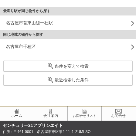
最寄り駅が同じ物件から探す
名古屋市営東山線一社駅
同じ地域の物件から探す
名古屋市千種区
条件を変えて検索
最近検索した条件
ホーム
会社案内
お問合せ
お問合せリスト
センチュリー21アプリシエイト
住所：〒461-0001 名古屋市東区泉2-11-4 IZUMI-SO