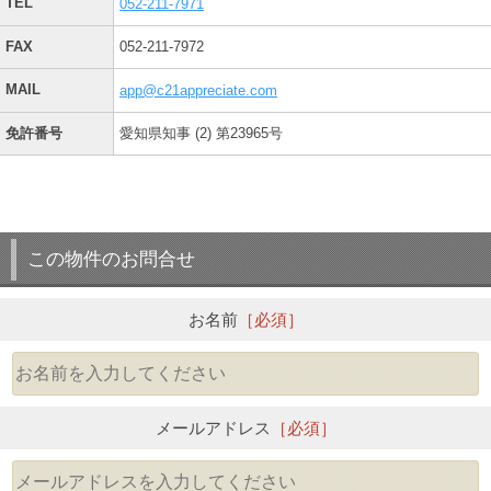
TEL
052-211-7971
FAX
052-211-7972
MAIL
app@c21appreciate.com
免許番号
愛知県知事 (2) 第23965号
この物件のお問合せ
お名前
［必須］
メールアドレス
［必須］