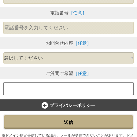
電話番号
［任意］
お問合せ内容
［任意］
ご質問ご希望
［任意］
プライバシーポリシー
送信
ドメイン指定受信している場合、メールが受信できないことがあります。ドメ