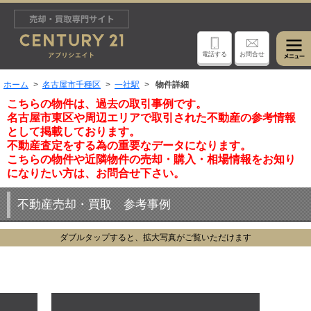
電話する
お問合せ
ホーム
名古屋市千種区
一社駅
物件詳細
こちらの物件は、過去の取引事例です。
名古屋市東区や周辺エリアで取引された不動産の参考情報
として掲載しております。
不動産査定をする為の重要なデータになります。
こちらの物件や近隣物件の売却・購入・相場情報をお知り
になりたい方は、お問合せ下さい。
不動産売却・買取 参考事例
ダブルタップすると、拡大写真がご覧いただけます