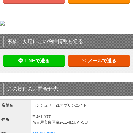
家族・友達にこの物件情報を送る
LINEで送る
メールで送る
この物件のお問合せ先
店舗名
センチュリー21アプリシエイト
〒461-0001
住所
名古屋市東区泉2-11-4IZUMI-SO