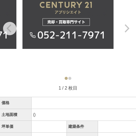
1
/ 2 枚目
価格
土地面積
()
坪単価
建築条件