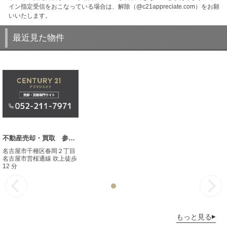
イン指定受信をおこなっている場合は、解除（@c21appreciate.com）をお願
いいたします。
最近見た物件
不動産売却・買取 参考事例
名古屋市千種区春岡２丁目
名古屋市営桜通線 吹上徒歩
12 分
もっと見る