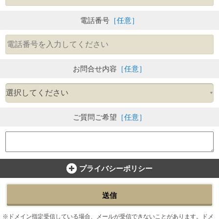
電話番号
［任意］
お問合せ内容
［任意］
ご質問ご希望
［任意］
プライバシーポリシー
送信
ドメイン指定受信している場合、メールが受信できないことがあります。ドメ