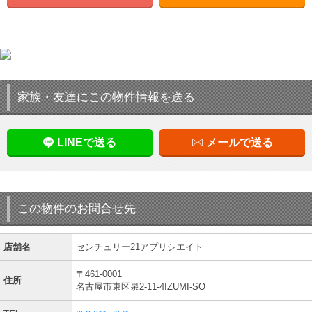
家族・友達にこの物件情報を送る
LINEで送る
メールで送る
この物件のお問合せ先
店舗名
センチュリー21アプリシエイト
〒461-0001
住所
名古屋市東区泉2-11-4IZUMI-SO