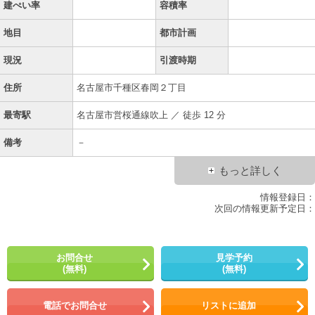
建ぺい率
容積率
地目
都市計画
現況
引渡時期
住所
名古屋市千種区春岡２丁目
最寄駅
名古屋市営桜通線吹上 ／ 徒歩 12 分
備考
－
もっと詳しく
情報登録日：
次回の情報更新予定日：
お問合せ
見学予約
(無料)
(無料)
電話でお問合せ
リストに追加