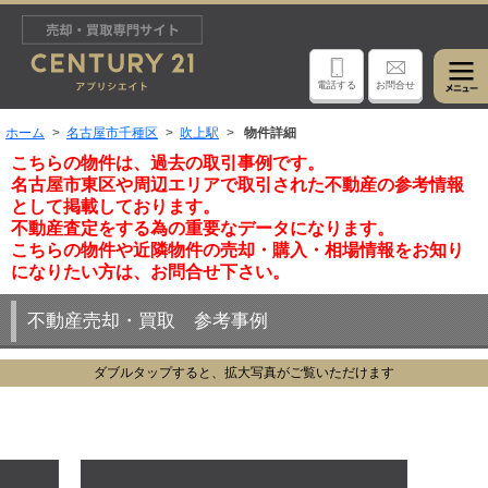
電話する
お問合せ
ホーム
名古屋市千種区
吹上駅
物件詳細
こちらの物件は、過去の取引事例です。
名古屋市東区や周辺エリアで取引された不動産の参考情報
として掲載しております。
不動産査定をする為の重要なデータになります。
こちらの物件や近隣物件の売却・購入・相場情報をお知り
になりたい方は、お問合せ下さい。
不動産売却・買取 参考事例
ダブルタップすると、拡大写真がご覧いただけます