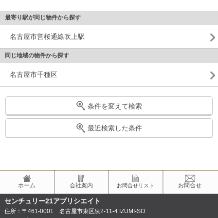
最寄り駅が同じ物件から探す
名古屋市営桜通線吹上駅
同じ地域の物件から探す
名古屋市千種区
条件を変えて検索
最近検索した条件
ホーム
会社案内
お問合せ
お問合せリスト
センチュリー21アプリシエイト
住所：〒461-0001 名古屋市東区泉2-11-4 IZUMI-SO