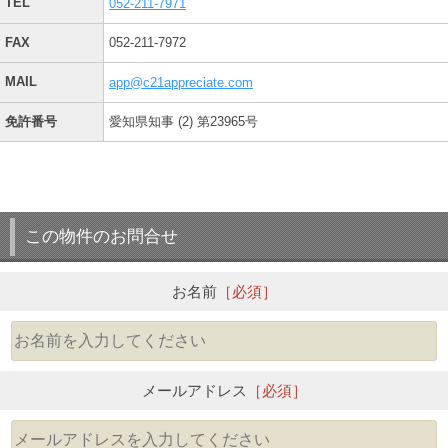
TEL
052-211-7971
FAX
052-211-7972
MAIL
app@c21appreciate.com
免許番号
愛知県知事 (2) 第23965号
この物件のお問合せ
お名前
［必須］
メールアドレス
［必須］