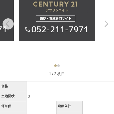
1
/ 2 枚目
価格
土地面積
()
坪単価
建築条件