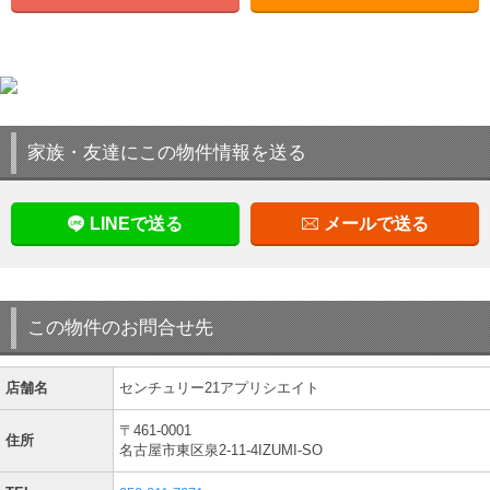
家族・友達にこの物件情報を送る
LINEで送る
メールで送る
この物件のお問合せ先
店舗名
センチュリー21アプリシエイト
〒461-0001
住所
名古屋市東区泉2-11-4IZUMI-SO