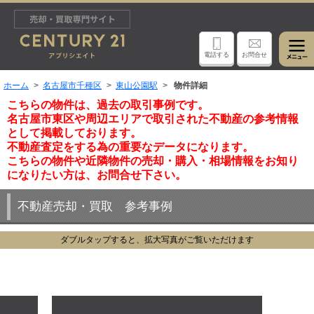
電話する
お問合せ
ホーム
名古屋市千種区
東山公園駅
物件詳細
こちらの物件は、過去の取引事例です。
名古屋市東区や周辺エリアで取引された不動産の参考情報
として掲載しております。
不動産査定をする為の重要なデータになります。
こちらの物件や近隣物件の売却・購入・相場情報をお知り
になりたい方は、お問合せ下さい。
不動産売却・買取 参考事例
ダブルタップすると、拡大写真がご覧いただけます