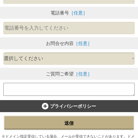
電話番号
［任意］
お問合せ内容
［任意］
ご質問ご希望
［任意］
プライバシーポリシー
送信
ドメイン指定受信している場合、メールが受信できないことがあります。ドメ