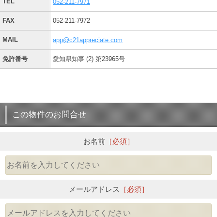
TEL
052-211-7971
FAX
052-211-7972
MAIL
app@c21appreciate.com
免許番号
愛知県知事 (2) 第23965号
この物件のお問合せ
お名前
［必須］
メールアドレス
［必須］