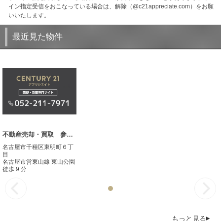
イン指定受信をおこなっている場合は、解除（@c21appreciate.com）をお願
いいたします。
最近見た物件
不動産売却・買取 参考事例
名古屋市千種区東明町６丁
目
名古屋市営東山線 東山公園
徒歩 9 分
もっと見る