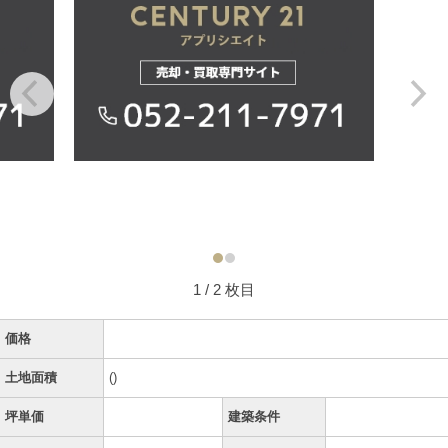
1
/ 2 枚目
価格
土地面積
()
坪単価
建築条件