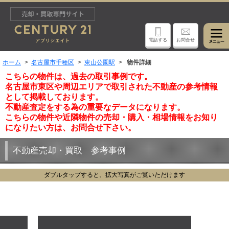
電話する
お問合せ
ホーム
名古屋市千種区
東山公園駅
物件詳細
こちらの物件は、過去の取引事例です。
名古屋市東区や周辺エリアで取引された不動産の参考情報
として掲載しております。
不動産査定をする為の重要なデータになります。
こちらの物件や近隣物件の売却・購入・相場情報をお知り
になりたい方は、お問合せ下さい。
不動産売却・買取 参考事例
ダブルタップすると、拡大写真がご覧いただけます