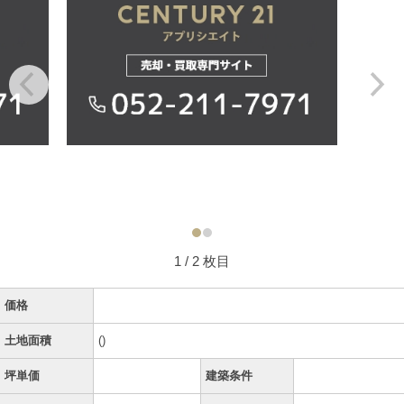
1
/ 2 枚目
価格
土地面積
()
坪単価
建築条件