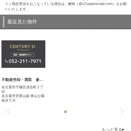
イン指定受信をおこなっている場合は、解除（@c21appreciate.com）をお願
いいたします。
最近見た物件
不動産売却・買取 参考事例
名古屋市千種区清住町２丁
目
名古屋市営東山線 東山公園
徒歩 5 分
もっと見る