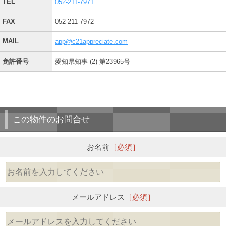
TEL
052-211-7971
FAX
052-211-7972
MAIL
app@c21appreciate.com
免許番号
愛知県知事 (2) 第23965号
この物件のお問合せ
お名前
［必須］
メールアドレス
［必須］