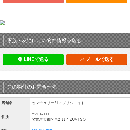
家族・友達にこの物件情報を送る
LINEで送る
メールで送る
この物件のお問合せ先
店舗名
センチュリー21アプリシエイト
〒461-0001
住所
名古屋市東区泉2-11-4IZUMI-SO