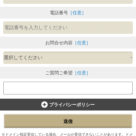
電話番号
［任意］
お問合せ内容
［任意］
ご質問ご希望
［任意］
プライバシーポリシー
送信
ドメイン指定受信している場合、メールが受信できないことがあります。ドメ