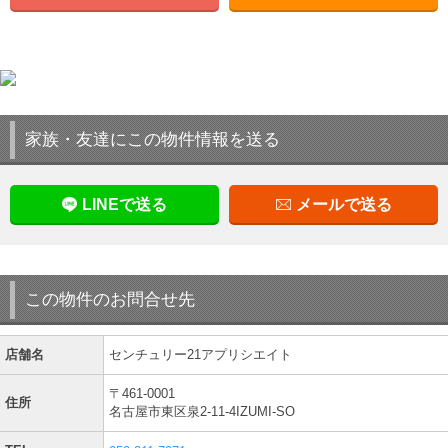
家族・友達にこの物件情報を送る
LINEで送る
メールで送る
この物件のお問合せ先
店舗名
センチュリー21アプリシエイト
〒461-0001
住所
名古屋市東区泉2-11-4IZUMI-SO