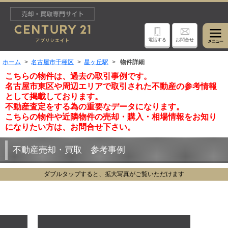
電話する
お問合せ
ホーム
名古屋市千種区
星ヶ丘駅
物件詳細
こちらの物件は、過去の取引事例です。
名古屋市東区や周辺エリアで取引された不動産の参考情報
として掲載しております。
不動産査定をする為の重要なデータになります。
こちらの物件や近隣物件の売却・購入・相場情報をお知り
になりたい方は、お問合せ下さい。
不動産売却・買取 参考事例
ダブルタップすると、拡大写真がご覧いただけます