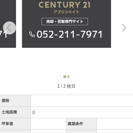
1
/ 2 枚目
価格
土地面積
()
坪単価
建築条件