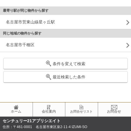
最寄り駅が同じ物件から探す
名古屋市営東山線星ヶ丘駅
同じ地域の物件から探す
名古屋市千種区
条件を変えて検索
最近検索した条件
ホーム
会社案内
お問合せ
お問合せリスト
センチュリー21アプリシエイト
住所：〒461-0001 名古屋市東区泉2-11-4 IZUMI-SO