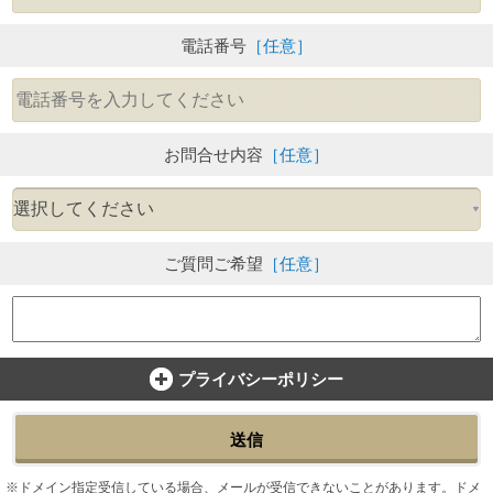
電話番号
［任意］
お問合せ内容
［任意］
ご質問ご希望
［任意］
プライバシーポリシー
送信
ドメイン指定受信している場合、メールが受信できないことがあります。ドメ