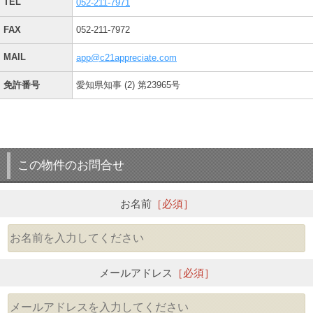
TEL
052-211-7971
FAX
052-211-7972
MAIL
app@c21appreciate.com
免許番号
愛知県知事 (2) 第23965号
この物件のお問合せ
お名前
［必須］
メールアドレス
［必須］