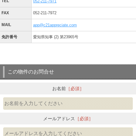
TEL
052-211-7971
FAX
052-211-7972
MAIL
app@c21appreciate.com
免許番号
愛知県知事 (2) 第23965号
この物件のお問合せ
お名前
［必須］
メールアドレス
［必須］