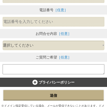
電話番号
［任意］
お問合せ内容
［任意］
ご質問ご希望
［任意］
プライバシーポリシー
送信
ドメイン指定受信している場合、メールが受信できないことがあります。ドメ