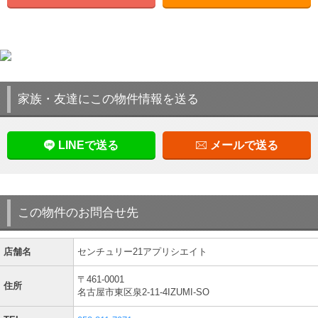
家族・友達にこの物件情報を送る
LINEで送る
メールで送る
この物件のお問合せ先
店舗名
センチュリー21アプリシエイト
〒461-0001
住所
名古屋市東区泉2-11-4IZUMI-SO