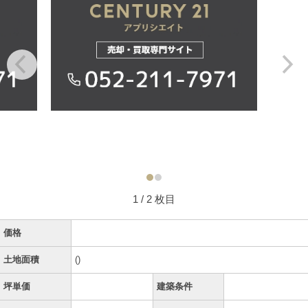
1
/ 2 枚目
価格
土地面積
()
坪単価
建築条件