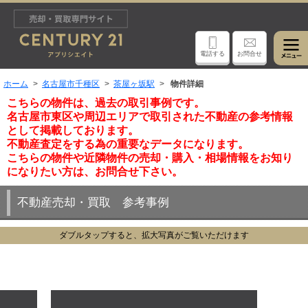
電話する
お問合せ
ホーム
名古屋市千種区
茶屋ヶ坂駅
物件詳細
こちらの物件は、過去の取引事例です。
名古屋市東区や周辺エリアで取引された不動産の参考情報
として掲載しております。
不動産査定をする為の重要なデータになります。
こちらの物件や近隣物件の売却・購入・相場情報をお知り
になりたい方は、お問合せ下さい。
不動産売却・買取 参考事例
ダブルタップすると、拡大写真がご覧いただけます