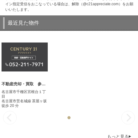
イン指定受信をおこなっている場合は、解除（@c21appreciate.com）をお願
いいたします。
最近見た物件
不動産売却・買取 参考事例
名古屋市千種区宮根台１丁
目
名古屋市営名城線 茶屋ヶ坂
徒歩 20 分
もっと見る