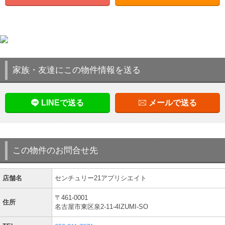
家族・友達にこの物件情報を送る
LINEで送る
メールで送る
この物件のお問合せ先
店舗名
センチュリー21アプリシエイト
〒461-0001
住所
名古屋市東区泉2-11-4IZUMI-SO