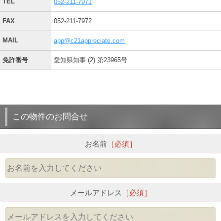
TEL
052-211-7971
FAX
052-211-7972
MAIL
app@c21appreciate.com
免許番号
愛知県知事 (2) 第23965号
この物件のお問合せ
お名前
［必須］
メールアドレス
［必須］