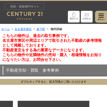
電話する
お問合せ
ホーム
名古屋市東区
森下駅
物件詳細
こちらの物件は、過去の取引事例です。
名古屋市東区や周辺エリアで取引された不動産の参考情報
として掲載しております。
不動産査定をする為の重要なデータになります。
こちらの物件や近隣物件の売却・購入・相場情報をお知り
になりたい方は、お問合せ下さい。
不動産売却・買取 参考事例
ダブルタップすると、拡大写真がご覧いただけます