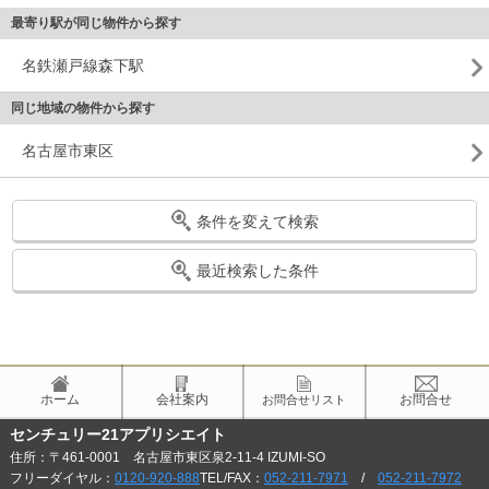
最寄り駅が同じ物件から探す
名鉄瀬戸線森下駅
同じ地域の物件から探す
名古屋市東区
条件を変えて検索
最近検索した条件
ホーム
会社案内
お問合せ
お問合せリスト
センチュリー21アプリシエイト
住所：〒461-0001 名古屋市東区泉2-11-4 IZUMI-SO
フリーダイヤル：
0120-920-888
TEL/FAX：
052-211-7971
/
052-211-7972