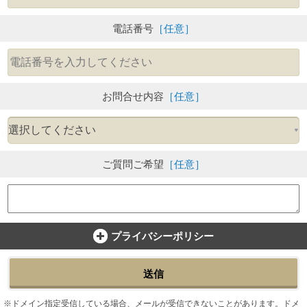
電話番号
［任意］
お問合せ内容
［任意］
ご質問ご希望
［任意］
プライバシーポリシー
送信
ドメイン指定受信している場合、メールが受信できないことがあります。ドメ