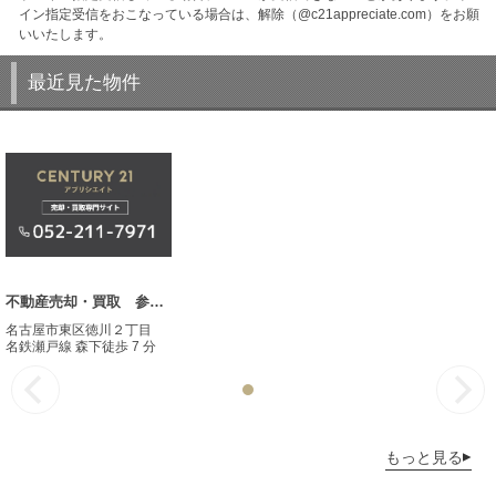
イン指定受信をおこなっている場合は、解除（@c21appreciate.com）をお願
いいたします。
最近見た物件
不動産売却・買取 参考事例
名古屋市東区徳川２丁目
名鉄瀬戸線 森下徒歩 7 分
もっと見る