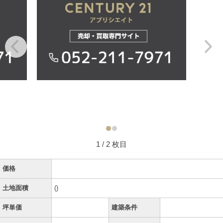
1
/ 2 枚目
価格
土地面積
()
坪単価
建築条件