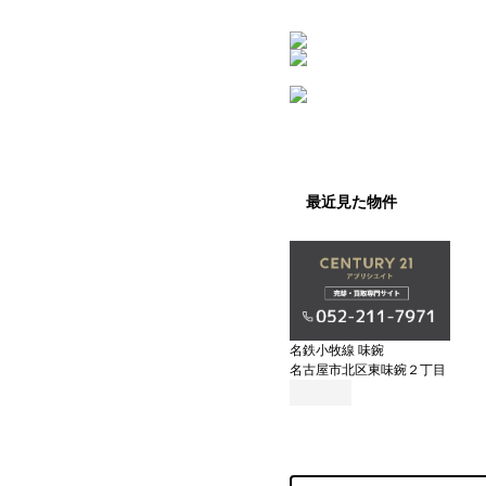
最近見た物件
名鉄小牧線 味鋺
名古屋市北区東味鋺２丁目