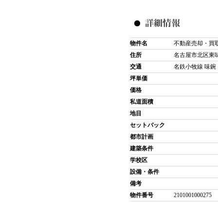
物件名
不動産売却・買
住所
名古屋市北区東
交通
名鉄小牧線 味鋺 
坪単価
価格
私道面積
地目
セットバック
都市計画
建築条件
学校区
設備・条件
備考
物件番号
2101001000275