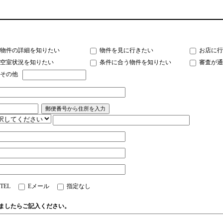
物件の詳細を知りたい
物件を見に行きたい
お店に行
空室状況を知りたい
条件に合う物件を知りたい
審査が通
その他
TEL
Eメール
指定なし
ましたらご記入ください。