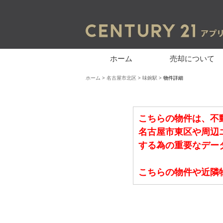
ホーム
売却について
ホーム
>
名古屋市北区
>
味鋺駅
> 物件詳細
こちらの物件は、不
名古屋市東区や周辺
する為の重要なデー
こちらの物件や近隣