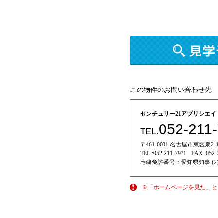
この物件のお問い合わせ先
センチュリー21アプリシエ
052-211
TEL.
〒461-0001 名古屋市東区泉2-11
TEL :
052-211-7971
FAX :
052-
宅建免許番号：
愛知県知事 (2)
※「ホームページを見た」と