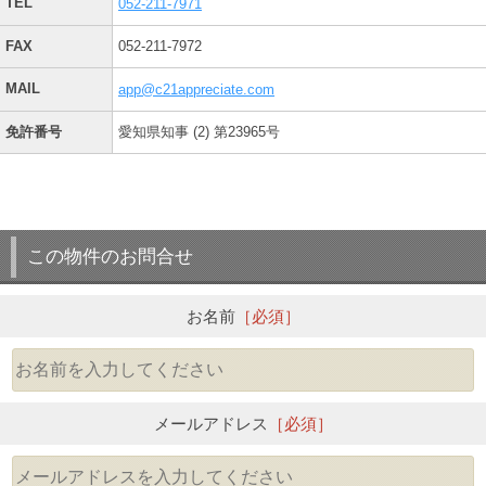
TEL
052-211-7971
FAX
052-211-7972
MAIL
app@c21appreciate.com
免許番号
愛知県知事 (2) 第23965号
この物件のお問合せ
お名前
［必須］
メールアドレス
［必須］