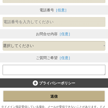
電話番号
［任意］
お問合せ内容
［任意］
ご質問ご希望
［任意］
プライバシーポリシー
送信
ドメイン指定受信している場合、メールが受信できないことがあります。ドメ