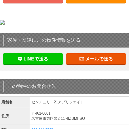
家族・友達にこの物件情報を送る
LINEで送る
メールで送る
この物件のお問合せ先
店舗名
センチュリー21アプリシエイト
〒461-0001
住所
名古屋市東区泉2-11-4IZUMI-SO