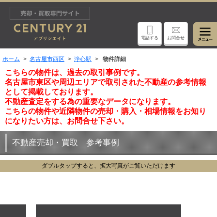
電話する
お問合せ
ホーム
名古屋市西区
浄心駅
物件詳細
こちらの物件は、過去の取引事例です。
名古屋市東区や周辺エリアで取引された不動産の参考情報
として掲載しております。
不動産査定をする為の重要なデータになります。
こちらの物件や近隣物件の売却・購入・相場情報をお知り
になりたい方は、お問合せ下さい。
不動産売却・買取 参考事例
ダブルタップすると、拡大写真がご覧いただけます