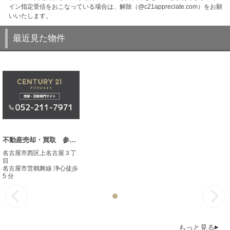
イン指定受信をおこなっている場合は、解除（@c21appreciate.com）をお願
いいたします。
最近見た物件
不動産売却・買取 参考事例
名古屋市西区上名古屋３丁
目
名古屋市営鶴舞線 浄心徒歩
5 分
もっと見る