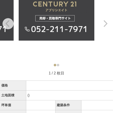
1
/ 2 枚目
価格
土地面積
()
坪単価
建築条件