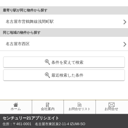
最寄り駅が同じ物件から探す
名古屋市営鶴舞線浅間町駅
同じ地域の物件から探す
名古屋市西区
条件を変えて検索
最近検索した条件
ホーム
会社案内
お問合せ
お問合せリスト
センチュリー21アプリシエイト
住所：〒461-0001 名古屋市東区泉2-11-4 IZUMI-SO