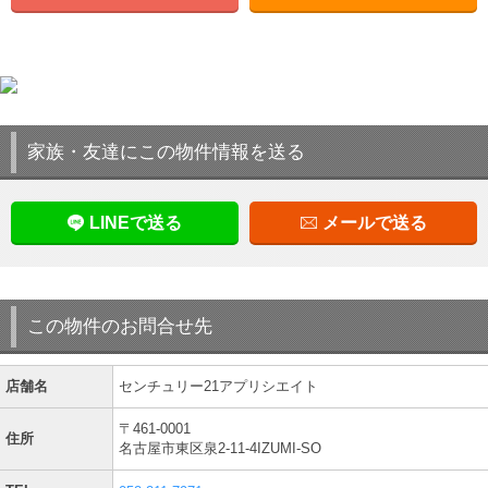
家族・友達にこの物件情報を送る
LINEで送る
メールで送る
この物件のお問合せ先
店舗名
センチュリー21アプリシエイト
〒461-0001
住所
名古屋市東区泉2-11-4IZUMI-SO