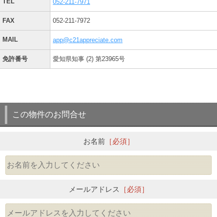
TEL
052-211-7971
FAX
052-211-7972
MAIL
app@c21appreciate.com
免許番号
愛知県知事 (2) 第23965号
この物件のお問合せ
お名前
［必須］
メールアドレス
［必須］