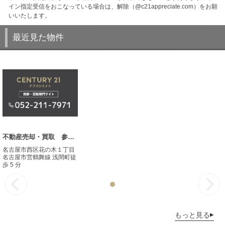
イン指定受信をおこなっている場合は、解除（@c21appreciate.com）をお願
いいたします。
最近見た物件
不動産売却・買取 参考事例
名古屋市西区花の木１丁目
名古屋市営鶴舞線 浅間町徒
歩 5 分
もっと見る