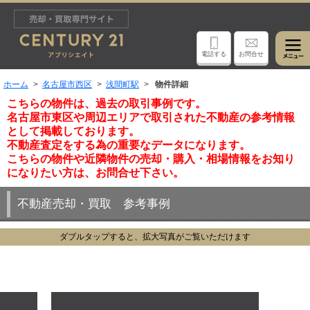
電話する
お問合せ
ホーム
名古屋市西区
浅間町駅
物件詳細
こちらの物件は、過去の取引事例です。
名古屋市東区や周辺エリアで取引された不動産の参考情報
として掲載しております。
不動産査定をする為の重要なデータになります。
こちらの物件や近隣物件の売却・購入・相場情報をお知り
になりたい方は、お問合せ下さい。
不動産売却・買取 参考事例
ダブルタップすると、拡大写真がご覧いただけます