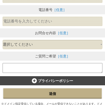
電話番号
［任意］
お問合せ内容
［任意］
ご質問ご希望
［任意］
プライバシーポリシー
送信
ドメイン指定受信している場合、メールが受信できないことがあります。ドメ