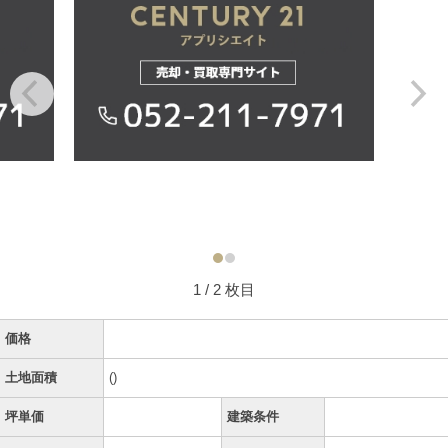
1
/ 2 枚目
価格
土地面積
()
坪単価
建築条件