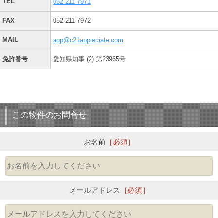
TEL
052-211-7971
FAX
052-211-7972
MAIL
app@c21appreciate.com
免許番号
愛知県知事 (2) 第23965号
この物件のお問合せ
お名前
［必須］
メールアドレス
［必須］