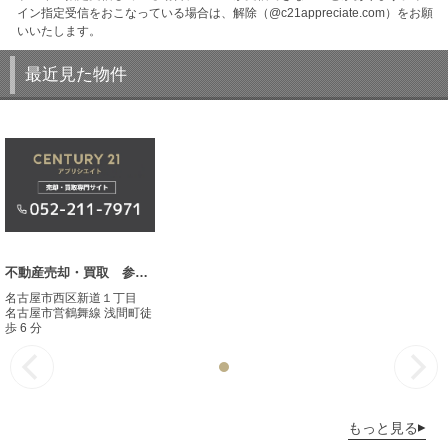
イン指定受信をおこなっている場合は、解除（@c21appreciate.com）をお願
いいたします。
最近見た物件
不動産売却・買取 参考事例
名古屋市西区新道１丁目
名古屋市営鶴舞線 浅間町徒
歩 6 分
もっと見る