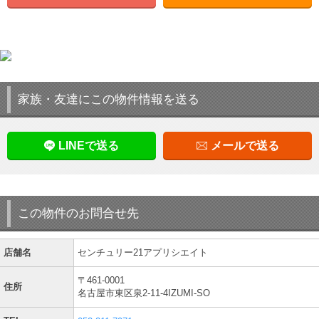
家族・友達にこの物件情報を送る
LINEで送る
メールで送る
この物件のお問合せ先
店舗名
センチュリー21アプリシエイト
〒461-0001
住所
名古屋市東区泉2-11-4IZUMI-SO