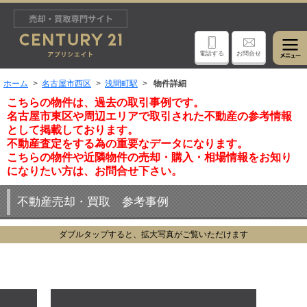
電話する
お問合せ
ホーム
名古屋市西区
浅間町駅
物件詳細
こちらの物件は、過去の取引事例です。
名古屋市東区や周辺エリアで取引された不動産の参考情報
として掲載しております。
不動産査定をする為の重要なデータになります。
こちらの物件や近隣物件の売却・購入・相場情報をお知り
になりたい方は、お問合せ下さい。
不動産売却・買取 参考事例
ダブルタップすると、拡大写真がご覧いただけます