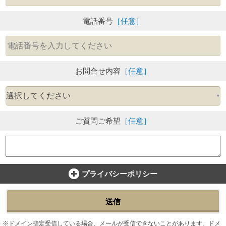
電話番号
［任意］
お問合せ内容
［任意］
ご質問ご希望
［任意］
プライバシーポリシー
送信
ドメイン指定受信している場合、メールが受信できないことがあります。ドメ