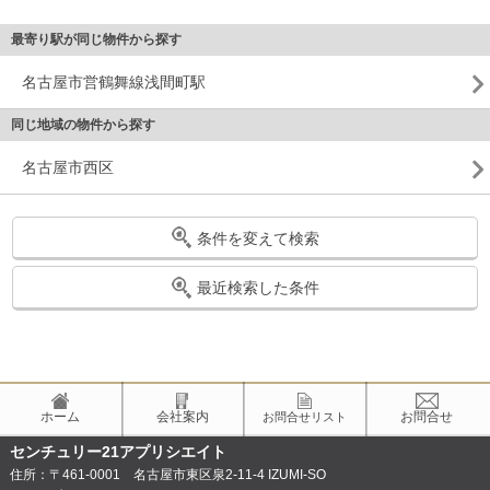
最寄り駅が同じ物件から探す
名古屋市営鶴舞線浅間町駅
同じ地域の物件から探す
名古屋市西区
条件を変えて検索
最近検索した条件
ホーム
会社案内
お問合せ
お問合せリスト
センチュリー21アプリシエイト
住所：〒461-0001 名古屋市東区泉2-11-4 IZUMI-SO