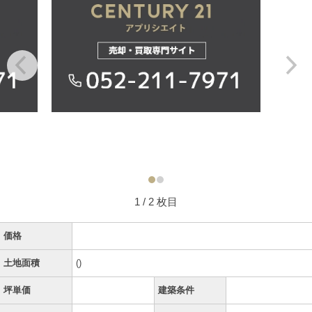
1
/ 2 枚目
価格
土地面積
()
坪単価
建築条件